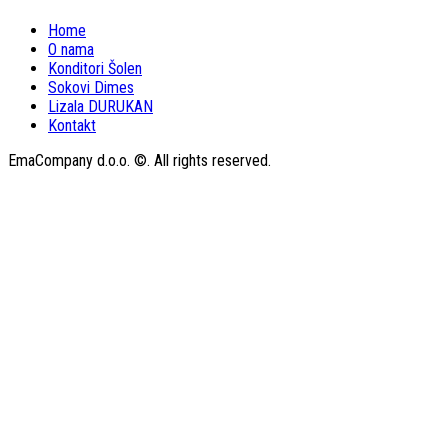
Home
O nama
Konditori Šolen
Sokovi Dimes
Lizala DURUKAN
Kontakt
EmaCompany d.o.o. ©. All rights reserved.