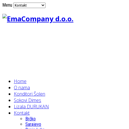
Menu
Home
O nama
Konditori Šolen
Sokovi Dimes
Lizala DURUKAN
Kontakt
Brčko
Sarajevo