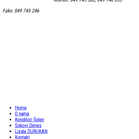
Faks: 049 745 246
Home
O nama
Konditori Šolen
Sokovi Dimes
Lizala DURUKAN
Kontakt